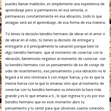
puedes llamar maldición, es simplemente una experiencia de
aprendizaje pero si permaneces en esa sintonía, si
permaneces constantemente en esa vibración, todo lo que
atraigas será así el aprendizaje, de esa forma de esa manera.
Tú tienes la decisión bendito hermano de vibrar en el amor o
de vibrar en el odio, tú tienes la decisión de entregar y
entregarte a ti principalmente la sanación porque bien te
digo bendito hermano que al momento de conectar con la
vibración, llamémoslo negativo al momento de conectar con
tu bendito hermano con un pensamiento de ira de coraje de
odio de resentimiento, ese pensamiento y esa vibración no le
llegará a el sino retornara ti con mayor fuerza, y no es que la
misma fuerza con la que lo emanas sino que al momento de
conectar con tu bendito hermano su intención la hace más
grande y es lo que emana a ti , lo que regresa ti y es por eso
bendito hermano que en este momento abro tu
pensamiento y tu sentir para que observes cuanta conexión,