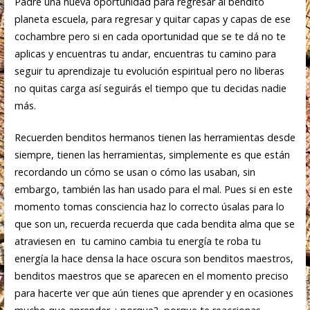
Padre una nueva oportunidad para regresar al bendito
planeta escuela, para regresar y quitar capas y capas de ese
cochambre pero si en cada oportunidad que se te dá no te
aplicas y encuentras tu andar, encuentras tu camino para
seguir tu aprendizaje tu evolución espiritual pero no liberas
no quitas carga así seguirás el tiempo que tu decidas nadie
más.
Recuerden benditos hermanos tienen las herramientas desde
siempre, tienen las herramientas, simplemente es que están
recordando un cómo se usan o cómo las usaban, sin
embargo, también las han usado para el mal. Pues si en este
momento tomas consciencia haz lo correcto úsalas para lo
que son un, recuerda recuerda que cada bendita alma que se
atraviesen en tu camino cambia tu energía te roba tu
energía la hace densa la hace oscura son benditos maestros,
benditos maestros que se aparecen en el momento preciso
para hacerte ver que aún tienes que aprender y en ocasiones