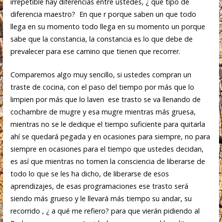
irrepetible hay diferencias entre ustedes, ¿ qué tipo de
diferencia maestro? En que r porque saben un que todo
llega en su momento todo llega en su momento un porque
sabe que la constancia, la constancia es lo que debe de
prevalecer para ese camino que tienen que recorrer.
Comparemos algo muy sencillo, si ustedes compran un
traste de cocina, con el paso del tiempo por más que lo
limpien por más que lo laven ese trasto se va llenando de
cochambre de mugre y esa mugre mientras más gruesa,
mientras no se le dedique el tiempo suficiente para quitarla
ahí se quedará pegada y en ocasiones para siempre, no para
siempre en ocasiones para el tiempo que ustedes decidan,
es así que mientras no tomen la consciencia de liberarse de
todo lo que se les ha dicho, de liberarse de esos
aprendizajes, de esas programaciones ese trasto será
siendo más grueso y le llevará más tiempo su andar, su
recorrido , ¿ a qué me refiero? para que vierán pidiendo al