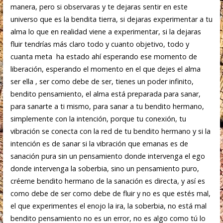
manera, pero si observaras y te dejaras sentir en este
universo que es la bendita tierra, si dejaras experimentar a tu
alma lo que en realidad viene a experimentar, si la dejaras
fluir tendrías más claro todo y cuanto objetivo, todo y
cuanta meta ha estado ahí esperando ese momento de
liberación, esperando el momento en el que dejes el alma
ser ella , ser como debe de ser, tienes un poder infinito,
bendito pensamiento, el alma está preparada para sanar,
para sanarte a ti mismo, para sanar a tu bendito hermano,
simplemente con la intención, porque tu conexión, tu
vibración se conecta con la red de tu bendito hermano y si la
intención es de sanar si la vibración que emanas es de
sanación pura sin un pensamiento donde intervenga el ego
donde intervenga la soberbia, sino un pensamiento puro,
créeme bendito hermano de la sanación es directa, y así es
como debe de ser como debe de fluir y no es que estés mal,
el que experimentes el enojo la ira, la soberbia, no está mal
bendito pensamiento no es un error, no es algo como tú lo