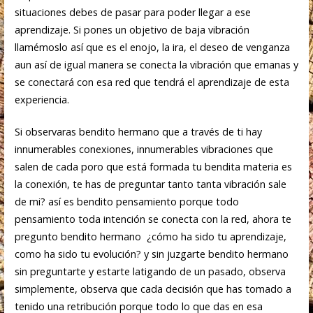
situaciones debes de pasar para poder llegar a ese
aprendizaje. Si pones un objetivo de baja vibración
llamémoslo así que es el enojo, la ira, el deseo de venganza
aun así de igual manera se conecta la vibración que emanas y
se conectará con esa red que tendrá el aprendizaje de esta
experiencia.
Si observaras bendito hermano que a través de ti hay
innumerables conexiones, innumerables vibraciones que
salen de cada poro que está formada tu bendita materia es
la conexión, te has de preguntar tanto tanta vibración sale
de mi? así es bendito pensamiento porque todo
pensamiento toda intención se conecta con la red, ahora te
pregunto bendito hermano ¿cómo ha sido tu aprendizaje,
como ha sido tu evolución? y sin juzgarte bendito hermano
sin preguntarte y estarte latigando de un pasado, observa
simplemente, observa que cada decisión que has tomado a
tenido una retribución porque todo lo que das en esa