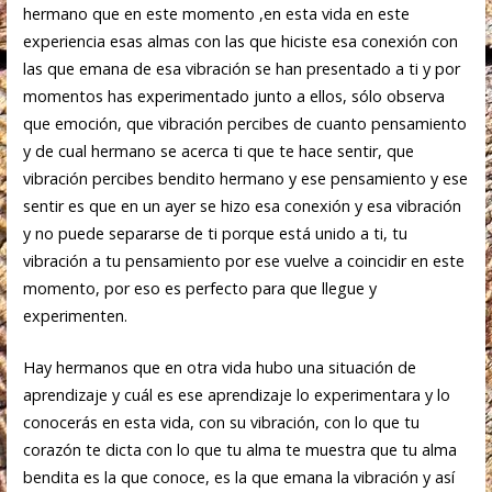
hermano que en este momento ,en esta vida en este
experiencia esas almas con las que hiciste esa conexión con
las que emana de esa vibración se han presentado a ti y por
momentos has experimentado junto a ellos, sólo observa
que emoción, que vibración percibes de cuanto pensamiento
y de cual hermano se acerca ti que te hace sentir, que
vibración percibes bendito hermano y ese pensamiento y ese
sentir es que en un ayer se hizo esa conexión y esa vibración
y no puede separarse de ti porque está unido a ti, tu
vibración a tu pensamiento por ese vuelve a coincidir en este
momento, por eso es perfecto para que llegue y
experimenten.
Hay hermanos que en otra vida hubo una situación de
aprendizaje y cuál es ese aprendizaje lo experimentara y lo
conocerás en esta vida, con su vibración, con lo que tu
corazón te dicta con lo que tu alma te muestra que tu alma
bendita es la que conoce, es la que emana la vibración y así