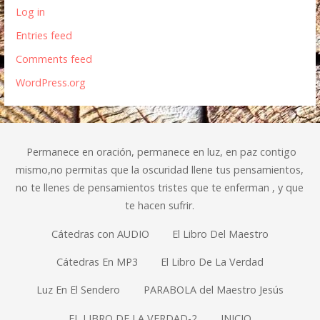
Log in
Entries feed
Comments feed
WordPress.org
Permanece en oración, permanece en luz, en paz contigo
mismo,no permitas que la oscuridad llene tus pensamientos,
no te llenes de pensamientos tristes que te enferman , y que
te hacen sufrir.
Cátedras con AUDIO
El Libro Del Maestro
Cátedras En MP3
El Libro De La Verdad
Luz En El Sendero
PARABOLA del Maestro Jesús
EL LIBRO DE LA VERDAD-2
INICIO