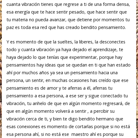
cuanta vibración tienes que regrese a ti de una forma densa,
esa energía que te hace sentir pesado, que hace sentir que
tu materia no pueda avanzar, que detiene por momentos tu
paz es toda esa red que has creado bendito pensamiento.
Y es momento de que la sueltes, la liberes, la desconectes
todo y cuanta vibración ya haya dejado el aprendizaje, te
haya dejado lo que tenías que experimentar, porque hay
pensamientos hay ideas que se quedan en ti que han estado
ahí por muchos años ya sea un pensamiento hacia una
persona, un sentir, en muchas ocasiones has creído que ese
pensamiento es de amor y te aferras a él, aferras tu
pensamiento a esa persona, a ese ser y sigue conectado tu
vibración, tu anhelo de que en algún momento regresará, de
que en algún momento volverá a sentir , a percibir su
vibración cerca de ti, y bien te digo bendito hermano que
esas conexiones es momento de cortarlas porque si no está
esa persona ahí, si no está ese maestro ahí es porque su