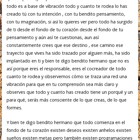
todo es a base de vibración todo y cuanto te rodea lo has
creado tú con tu intención , con tu bendito pensamiento,
con tu imaginación, si así lo quieres ver pero todo ha surgido
de ti desde el fondo de tu corazón desde el fondo de tu
pensamiento y aún así te cuestionas, aun así
constantemente crees que ese destino , ese camino ese
trayecto que vives ha sido trazado por alguien más, ha sido
implantado en ti y bien te digo bendito hermano que no es
así porque eres el responsable, eres el cocreador de todo
cuanto te rodea y observemos cómo se traza una red una
vibración para que en tu comprensión sea más claro y
observes que todo y cuanto has creado tiene un porqué y un
para qué, serás más consciente de lo que creas, de lo que
formes.
Y bien te digo bendito hermano que todo comienza en el
fondo de tu corazón existen deseos existen anhelos existen
sueños existen metas pero también existen programaciones