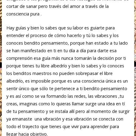
cortar de sanar pero través del amor a través de la
consciencia pura .
Hay guías y bien lo sabes que su labor es guiarte para
entender el proceso de cómo hacerlo y tú lo sabes y los
conoces bendito pensamiento, porque han estado a tu lado
se han manifestado en ti en tu día a día para darte esa
comprensión esa guía más nunca tomarán la decisión por ti
porque tienes tu libre albedrío y bien lo sabes y lo conoces
los benditos maestros no pueden sobrepasar el libre
albedrío, es imposible porque es una consciencia única es un
sentir único que sólo te pertenece a ti bendito pensamiento
y es así como se va formando las redes, las vibraciones ,tu
creas, imaginas como lo quieras llamar surge una idea en tí
de tu pensamiento y se instala allí pero al momento de surgir
ya emanaste una vibración y esa vibración se conecta con
todo el trayecto que tienes que vivir para aprender para
llegar hacia objetivo.