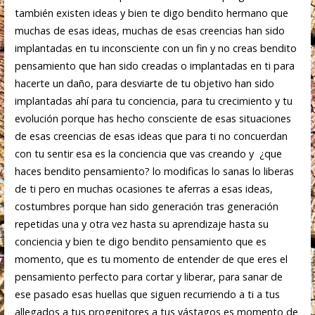
también existen ideas y bien te digo bendito hermano que
muchas de esas ideas, muchas de esas creencias han sido
implantadas en tu inconsciente con un fin y no creas bendito
pensamiento que han sido creadas o implantadas en ti para
hacerte un daño, para desviarte de tu objetivo han sido
implantadas ahí para tu conciencia, para tu crecimiento y tu
evolución porque has hecho consciente de esas situaciones
de esas creencias de esas ideas que para ti no concuerdan
con tu sentir esa es la conciencia que vas creando y ¿que
haces bendito pensamiento? lo modificas lo sanas lo liberas
de ti pero en muchas ocasiones te aferras a esas ideas,
costumbres porque han sido generación tras generación
repetidas una y otra vez hasta su aprendizaje hasta su
conciencia y bien te digo bendito pensamiento que es
momento, que es tu momento de entender de que eres el
pensamiento perfecto para cortar y liberar, para sanar de
ese pasado esas huellas que siguen recurriendo a ti a tus
allegados a tus progenitores a tus vástagos es momento de