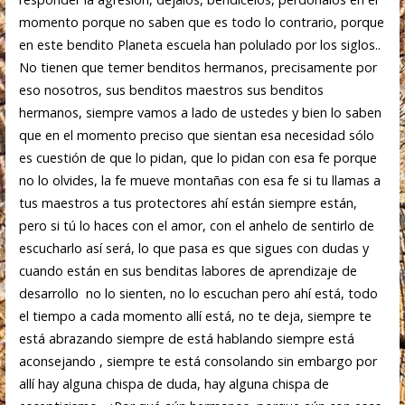
momento porque no saben que es todo lo contrario, porque
en este bendito Planeta escuela han polulado por los siglos..
No tienen que temer benditos hermanos, precisamente por
eso nosotros, sus benditos maestros sus benditos
hermanos, siempre vamos a lado de ustedes y bien lo saben
que en el momento preciso que sientan esa necesidad sólo
es cuestión de que lo pidan, que lo pidan con esa fe porque
no lo olvides, la fe mueve montañas con esa fe si tu llamas a
tus maestros a tus protectores ahí están siempre están,
pero si tú lo haces con el amor, con el anhelo de sentirlo de
escucharlo así será, lo que pasa es que sigues con dudas y
cuando están en sus benditas labores de aprendizaje de
desarrollo no lo sienten, no lo escuchan pero ahí está, todo
el tiempo a cada momento allí está, no te deja, siempre te
está abrazando siempre de está hablando siempre está
aconsejando , siempre te está consolando sin embargo por
allí hay alguna chispa de duda, hay alguna chispa de