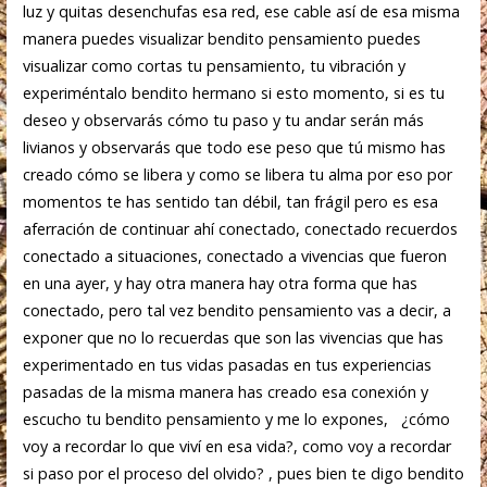
luz y quitas desenchufas esa red, ese cable así de esa misma
manera puedes visualizar bendito pensamiento puedes
visualizar como cortas tu pensamiento, tu vibración y
experiméntalo bendito hermano si esto momento, si es tu
deseo y observarás cómo tu paso y tu andar serán más
livianos y observarás que todo ese peso que tú mismo has
creado cómo se libera y como se libera tu alma por eso por
momentos te has sentido tan débil, tan frágil pero es esa
aferración de continuar ahí conectado, conectado recuerdos
conectado a situaciones, conectado a vivencias que fueron
en una ayer, y hay otra manera hay otra forma que has
conectado, pero tal vez bendito pensamiento vas a decir, a
exponer que no lo recuerdas que son las vivencias que has
experimentado en tus vidas pasadas en tus experiencias
pasadas de la misma manera has creado esa conexión y
escucho tu bendito pensamiento y me lo expones, ¿cómo
voy a recordar lo que viví en esa vida?, como voy a recordar
si paso por el proceso del olvido? , pues bien te digo bendito