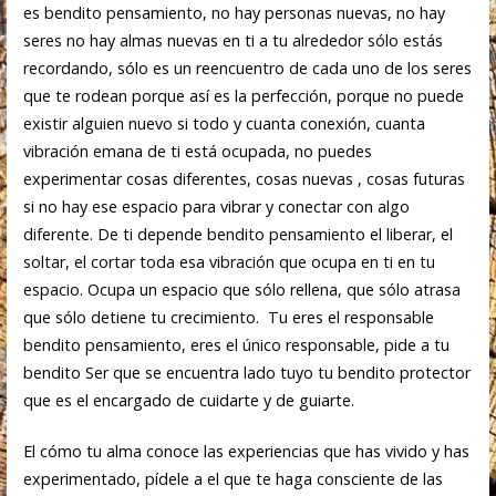
es bendito pensamiento, no hay personas nuevas, no hay
seres no hay almas nuevas en ti a tu alrededor sólo estás
recordando, sólo es un reencuentro de cada uno de los seres
que te rodean porque así es la perfección, porque no puede
existir alguien nuevo si todo y cuanta conexión, cuanta
vibración emana de ti está ocupada, no puedes
experimentar cosas diferentes, cosas nuevas , cosas futuras
si no hay ese espacio para vibrar y conectar con algo
diferente. De ti depende bendito pensamiento el liberar, el
soltar, el cortar toda esa vibración que ocupa en ti en tu
espacio. Ocupa un espacio que sólo rellena, que sólo atrasa
que sólo detiene tu crecimiento. Tu eres el responsable
bendito pensamiento, eres el único responsable, pide a tu
bendito Ser que se encuentra lado tuyo tu bendito protector
que es el encargado de cuidarte y de guiarte.
El cómo tu alma conoce las experiencias que has vivido y has
experimentado, pídele a el que te haga consciente de las