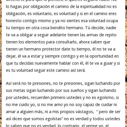
lo hagas por obligación el camino de la espiritualidad no es
obligación, es voluntario, es voluntad y si en el camino eres
honesto contigo mismo y ya no sientes esa voluntad ocupa
tu tiempo en otra cosa bendito hermano. Tú decide, nadie
te va a obligar a seguir adelante tienen las armas de repito
tienen los elementos para consultarlo, ahora saben que
tienen un hermano protector date tu tiempo, él no te va a
dejar, él va a estar y siempre contigo y en la oportunidad en
que tu decidas nuevamente hablar con él, él te va a guiar y si
es tu voluntad seguir este camino así será.
Así será no te presiones, no te presiones, sigan luchando por
sus metas sigan luchando por sus sueños y sigan luchando
por ustedes, recuerden primero ustedes y no es egoísmo, si
no me cuido yo, si no me amo yo no soy capaz de cuidar ni
amar a alguien más, ni a mis propios vástagos, “ pero de ser
así dicen que somos egoístas” no es verdad y todos ustedes
lo saben que no es verdad, lo contrario el verme yo, el