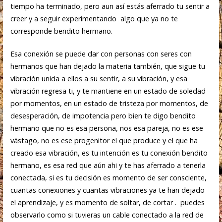
tiempo ha terminado, pero aun así estás aferrado tu sentir a
creer y a seguir experimentando algo que ya no te
corresponde bendito hermano.
Esa conexión se puede dar con personas con seres con
hermanos que han dejado la materia también, que sigue tu
vibración unida a ellos a su sentir, a su vibración, y esa
vibración regresa ti, y te mantiene en un estado de soledad
por momentos, en un estado de tristeza por momentos, de
desesperación, de impotencia pero bien te digo bendito
hermano que no es esa persona, nos esa pareja, no es ese
vástago, no es ese progenitor el que produce y el que ha
creado esa vibración, es tu intención es tu conexión bendito
hermano, es esa red que aún ahi y te has aferrado a tenerla
conectada, si es tu decisión es momento de ser consciente,
cuantas conexiones y cuantas vibraciones ya te han dejado
el aprendizaje, y es momento de soltar, de cortar . puedes
observarlo como si tuvieras un cable conectado a la red de