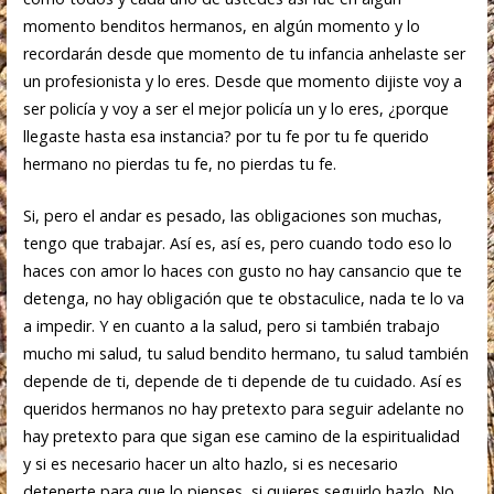
momento benditos hermanos, en algún momento y lo
recordarán desde que momento de tu infancia anhelaste ser
un profesionista y lo eres. Desde que momento dijiste voy a
ser policía y voy a ser el mejor policía un y lo eres, ¿porque
llegaste hasta esa instancia? por tu fe por tu fe querido
hermano no pierdas tu fe, no pierdas tu fe.
Si, pero el andar es pesado, las obligaciones son muchas,
tengo que trabajar. Así es, así es, pero cuando todo eso lo
haces con amor lo haces con gusto no hay cansancio que te
detenga, no hay obligación que te obstaculice, nada te lo va
a impedir. Y en cuanto a la salud, pero si también trabajo
mucho mi salud, tu salud bendito hermano, tu salud también
depende de ti, depende de ti depende de tu cuidado. Así es
queridos hermanos no hay pretexto para seguir adelante no
hay pretexto para que sigan ese camino de la espiritualidad
y si es necesario hacer un alto hazlo, si es necesario
detenerte para que lo pienses, si quieres seguirlo hazlo. No