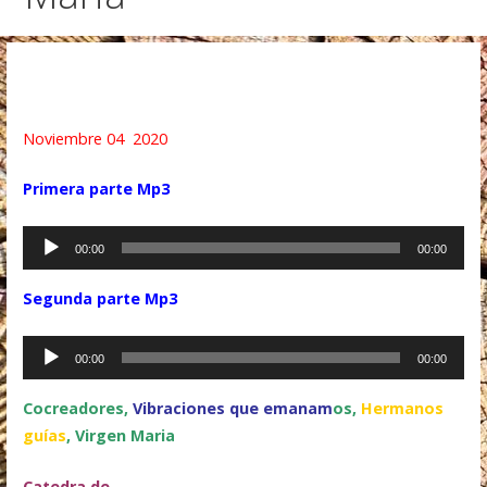
Noviembre 04 2020
Primera parte Mp3
Audio
00:00
00:00
Player
Segunda parte Mp3
Audio
00:00
00:00
Player
Cocreadores,
Vibraciones que emanam
os,
Hermanos
guías
, Virgen Maria
Catedra de