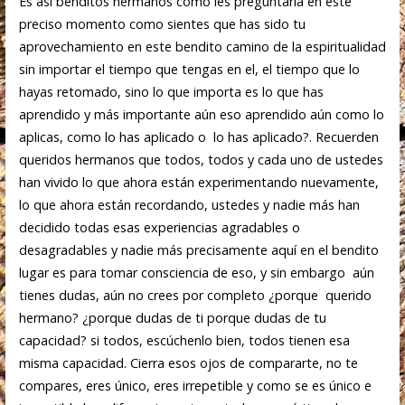
Es así benditos hermanos como les preguntaría en este
preciso momento como sientes que has sido tu
aprovechamiento en este bendito camino de la espiritualidad
sin importar el tiempo que tengas en el, el tiempo que lo
hayas retomado, sino lo que importa es lo que has
aprendido y más importante aún eso aprendido aún como lo
aplicas, como lo has aplicado o lo has aplicado?. Recuerden
queridos hermanos que todos, todos y cada uno de ustedes
han vivido lo que ahora están experimentando nuevamente,
lo que ahora están recordando, ustedes y nadie más han
decidido todas esas experiencias agradables o
desagradables y nadie más precisamente aquí en el bendito
lugar es para tomar consciencia de eso, y sin embargo aún
tienes dudas, aún no crees por completo ¿porque querido
hermano? ¿porque dudas de ti porque dudas de tu
capacidad? si todos, escúchenlo bien, todos tienen esa
misma capacidad. Cierra esos ojos de compararte, no te
compares, eres único, eres irrepetible y como se es único e