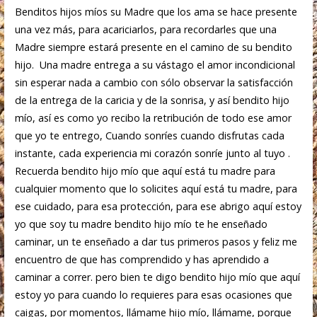
Benditos hijos míos su Madre que los ama se hace presente
una vez más, para acariciarlos, para recordarles que una
Madre siempre estará presente en el camino de su bendito
hijo. Una madre entrega a su vástago el amor incondicional
sin esperar nada a cambio con sólo observar la satisfacción
de la entrega de la caricia y de la sonrisa, y así bendito hijo
mío, así es como yo recibo la retribución de todo ese amor
que yo te entrego, Cuando sonríes cuando disfrutas cada
instante, cada experiencia mi corazón sonríe junto al tuyo .
Recuerda bendito hijo mío que aquí está tu madre para
cualquier momento que lo solicites aquí está tu madre, para
ese cuidado, para esa protección, para ese abrigo aquí estoy
yo que soy tu madre bendito hijo mío te he enseñado
caminar, un te enseñado a dar tus primeros pasos y feliz me
encuentro de que has comprendido y has aprendido a
caminar a correr. pero bien te digo bendito hijo mío que aquí
estoy yo para cuando lo requieres para esas ocasiones que
caigas, por momentos, llámame hijo mío, llámame, porque