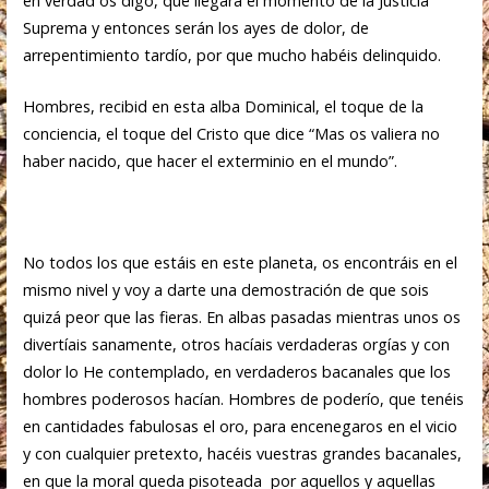
en verdad os digo, que llegara el momento de la Justicia
Suprema y entonces serán los ayes de dolor, de
arrepentimiento tardío, por que mucho habéis delinquido.
Hombres, recibid en esta alba Dominical, el toque de la
conciencia, el toque del Cristo que dice “Mas os valiera no
haber nacido, que hacer el exterminio en el mundo”.
No todos los que estáis en este planeta, os encontráis en el
mismo nivel y voy a darte una demostración de que sois
quizá peor que las fieras. En albas pasadas mientras unos os
divertíais sanamente, otros hacíais verdaderas orgías y con
dolor lo He contemplado, en verdaderos bacanales que los
hombres poderosos hacían. Hombres de poderío, que tenéis
en cantidades fabulosas el oro, para encenegaros en el vicio
y con cualquier pretexto, hacéis vuestras grandes bacanales,
en que la moral queda pisoteada por aquellos y aquellas