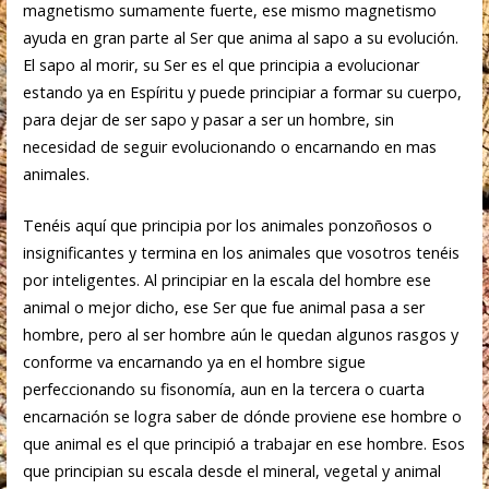
magnetismo sumamente fuerte, ese mismo magnetismo
ayuda en gran parte al Ser que anima al sapo a su evolución.
El sapo al morir, su Ser es el que principia a evolucionar
estando ya en Espíritu y puede principiar a formar su cuerpo,
para dejar de ser sapo y pasar a ser un hombre, sin
necesidad de seguir evolucionando o encarnando en mas
animales.
Tenéis aquí que principia por los animales ponzoñosos o
insignificantes y termina en los animales que vosotros tenéis
por inteligentes. Al principiar en la escala del hombre ese
animal o mejor dicho, ese Ser que fue animal pasa a ser
hombre, pero al ser hombre aún le quedan algunos rasgos y
conforme va encarnando ya en el hombre sigue
perfeccionando su fisonomía, aun en la tercera o cuarta
encarnación se logra saber de dónde proviene ese hombre o
que animal es el que principió a trabajar en ese hombre. Esos
que principian su escala desde el mineral, vegetal y animal