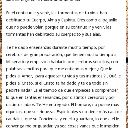
En el continuo ir y venir, las tormentas de tu vida, han
debilitado tu Cuerpo, Alma y Espíritu. Eres como el pajarillo
que no puede volar, porque en su continuo ir y venir, las
tormentas han debilitado su cuerpecito y sus alas.
Te he dado enseñanzas durante mucho tiempo, por
cerebros de gran preparación, que tienen mucho tiempo a
Mi servicio y empiezo a hablarte por cerebros sencillos, con
palabras sencillas para que me entiendas mejor ¿ Que le
pides al Amor, para aquietar tu vida y tus instintos ? ¿Qué le
pides al Cristo, si el Cristo te ha dado y te da todo sin
pedirte nada? Es el tiempo de que empieces a comprender
lo que en tantas enseñanzas, por distintos cerebros y por
distintos labios Te He entregado. El hombre, no posee más
riquezas, que sus riquezas Espirituales y no tiene más caja de
caudales, que su Conciencia y en ella guardara, lo que a el le
convenga mejor guardar; ya sea cosas vanas que le impiden