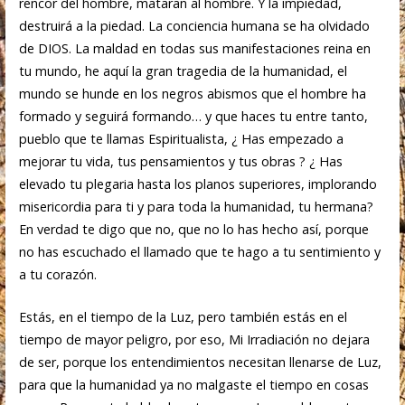
rencor del hombre, mataran al hombre. Y la impiedad,
destruirá a la piedad. La conciencia humana se ha olvidado
de DIOS. La maldad en todas sus manifestaciones reina en
tu mundo, he aquí la gran tragedia de la humanidad, el
mundo se hunde en los negros abismos que el hombre ha
formado y seguirá formando… y que haces tu entre tanto,
pueblo que te llamas Espiritualista, ¿ Has empezado a
mejorar tu vida, tus pensamientos y tus obras ? ¿ Has
elevado tu plegaria hasta los planos superiores, implorando
misericordia para ti y para toda la humanidad, tu hermana?
En verdad te digo que no, que no lo has hecho así, porque
no has escuchado el llamado que te hago a tu sentimiento y
a tu corazón.
Estás, en el tiempo de la Luz, pero también estás en el
tiempo de mayor peligro, por eso, Mi Irradiación no dejara
de ser, porque los entendimientos necesitan llenarse de Luz,
para que la humanidad ya no malgaste el tiempo en cosas