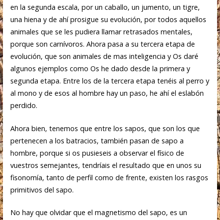
en la segunda escala, por un caballo, un jumento, un tigre,
una hiena y de ahí prosigue su evolución, por todos aquellos
animales que se les pudiera llamar retrasados mentales,
porque son carnívoros. Ahora pasa a su tercera etapa de
evolución, que son animales de mas inteligencia y Os daré
algunos ejemplos como Os he dado desde la primera y
segunda etapa. Entre los de la tercera etapa tenéis al perro y
al mono y de esos al hombre hay un paso, he ahí el eslabón
perdido.
Ahora bien, tenemos que entre los sapos, que son los que
pertenecen a los batracios, también pasan de sapo a
hombre, porque si os pusieseis a observar el físico de
vuestros semejantes, tendríais el resultado que en unos su
fisonomía, tanto de perfil como de frente, existen los rasgos
primitivos del sapo.
No hay que olvidar que el magnetismo del sapo, es un