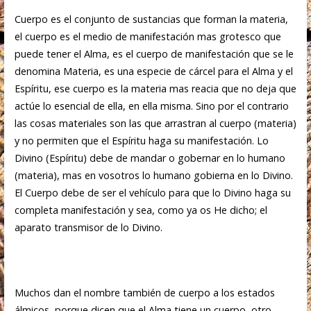
Cuerpo es el conjunto de sustancias que forman la materia,
el cuerpo es el medio de manifestación mas grotesco que
puede tener el Alma, es el cuerpo de manifestación que se le
denomina Materia, es una especie de cárcel para el Alma y el
Espíritu, ese cuerpo es la materia mas reacia que no deja que
actúe lo esencial de ella, en ella misma. Sino por el contrario
las cosas materiales son las que arrastran al cuerpo (materia)
y no permiten que el Espíritu haga su manifestación. Lo
Divino (Espíritu) debe de mandar o gobernar en lo humano
(materia), mas en vosotros lo humano gobierna en lo Divino.
El Cuerpo debe de ser el vehículo para que lo Divino haga su
completa manifestación y sea, como ya os He dicho; el
aparato transmisor de lo Divino.
Muchos dan el nombre también de cuerpo a los estados
álmicos, porque dicen que el Alma tiene un cuerpo, otro