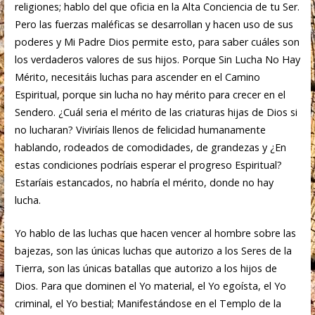
religiones; hablo del que oficia en la Alta Conciencia de tu Ser.
Pero las fuerzas maléficas se desarrollan y hacen uso de sus
poderes y Mi Padre Dios permite esto, para saber cuáles son
los verdaderos valores de sus hijos. Porque Sin Lucha No Hay
Mérito, necesitáis luchas para ascender en el Camino
Espiritual, porque sin lucha no hay mérito para crecer en el
Sendero. ¿Cuál seria el mérito de las criaturas hijas de Dios si
no lucharan? Viviríais llenos de felicidad humanamente
hablando, rodeados de comodidades, de grandezas y ¿En
estas condiciones podríais esperar el progreso Espiritual?
Estaríais estancados, no habría el mérito, donde no hay
lucha.
Yo hablo de las luchas que hacen vencer al hombre sobre las
bajezas, son las únicas luchas que autorizo a los Seres de la
Tierra, son las únicas batallas que autorizo a los hijos de
Dios. Para que dominen el Yo material, el Yo egoísta, el Yo
criminal, el Yo bestial; Manifestándose en el Templo de la