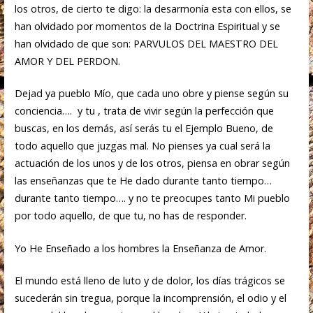
los otros, de cierto te digo: la desarmonía esta con ellos, se
han olvidado por momentos de la Doctrina Espiritual y se
han olvidado de que son: PARVULOS DEL MAESTRO DEL
AMOR Y DEL PERDON.
Dejad ya pueblo Mío, que cada uno obre y piense según su
conciencia…. y tu , trata de vivir según la perfección que
buscas, en los demás, así serás tu el Ejemplo Bueno, de
todo aquello que juzgas mal. No pienses ya cual será la
actuación de los unos y de los otros, piensa en obrar según
las enseñanzas que te He dado durante tanto tiempo…
durante tanto tiempo…. y no te preocupes tanto Mi pueblo
por todo aquello, de que tu, no has de responder.
Yo He Enseñado a los hombres la Enseñanza de Amor.
El mundo está lleno de luto y de dolor, los días trágicos se
sucederán sin tregua, porque la incomprensión, el odio y el