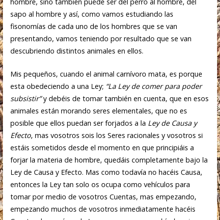
hombre, sino también puede ser del perro al hombre, del
sapo al hombre y así, como vamos estudiando las
fisonomías de cada uno de los hombres que se van
presentando, vamos teniendo por resultado que se van
descubriendo distintos animales en ellos.
Mis pequeños, cuando el animal carnívoro mata, es porque
esta obedeciendo a una Ley;
“La Ley de comer para poder
subsistir”
y debéis de tomar también en cuenta, que en esos
animales están morando seres elementales, que no es
posible que ellos puedan ser forjados a la
Ley de Causa y
Efecto
, mas vosotros sois los Seres racionales y vosotros si
estáis sometidos desde el momento en que principiáis a
forjar la materia de hombre, quedáis completamente bajo la
Ley de Causa y Efecto. Mas como todavía no hacéis Causa,
entonces la Ley tan solo os ocupa como vehículos para
tomar por medio de vosotros Cuentas, mas empezando,
empezando muchos de vosotros inmediatamente hacéis