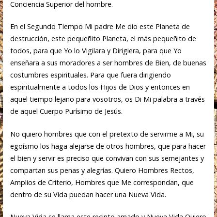
Conciencia Superior del hombre.
En el Segundo Tiempo Mi padre Me dio este Planeta de
destrucción, este pequeñito Planeta, el más pequeñito de
todos, para que Yo lo Vigilara y Dirigiera, para que Yo
enseñara a sus moradores a ser hombres de Bien, de buenas
costumbres espirituales. Para que fuera dirigiendo
espiritualmente a todos los Hijos de Dios y entonces en
aquel tiempo lejano para vosotros, os Di Mi palabra a través
de aquel Cuerpo Purísimo de Jesús.
No quiero hombres que con el pretexto de servirme a Mi, su
egoísmo los haga alejarse de otros hombres, que para hacer
el bien y servir es preciso que convivan con sus semejantes y
compartan sus penas y alegrías. Quiero Hombres Rectos,
Amplios de Criterio, Hombres que Me correspondan, que
dentro de su Vida puedan hacer una Nueva Vida.
Nueva Vida se llama este recinto amado y Nueva Vida Quiero