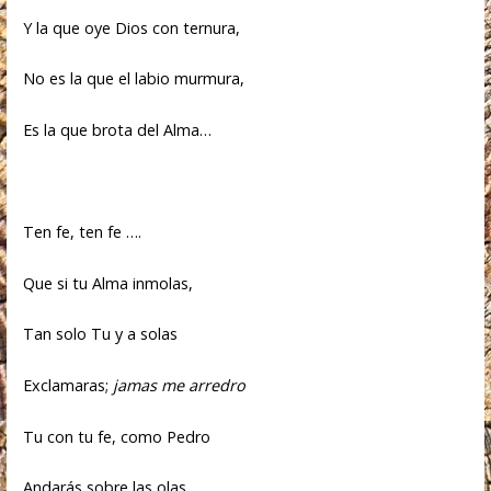
Y la que oye Dios con ternura,
No es la que el labio murmura,
Es la que brota del Alma…
Ten fe, ten fe ….
Que si tu Alma inmolas,
Tan solo Tu y a solas
Exclamaras;
jamas me arredro
Tu con tu fe, como Pedro
Andarás sobre las olas.