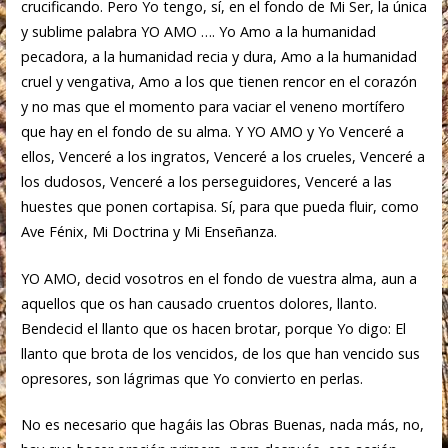
crucificando. Pero Yo tengo, sí, en el fondo de Mi Ser, la única
y sublime palabra YO AMO …. Yo Amo a la humanidad
pecadora, a la humanidad recia y dura, Amo a la humanidad
cruel y vengativa, Amo a los que tienen rencor en el corazón
y no mas que el momento para vaciar el veneno mortífero
que hay en el fondo de su alma. Y YO AMO y Yo Venceré a
ellos, Venceré a los ingratos, Venceré a los crueles, Venceré a
los dudosos, Venceré a los perseguidores, Venceré a las
huestes que ponen cortapisa. Sí, para que pueda fluir, como
Ave Fénix, Mi Doctrina y Mi Enseñanza.
YO AMO, decid vosotros en el fondo de vuestra alma, aun a
aquellos que os han causado cruentos dolores, llanto.
Bendecid el llanto que os hacen brotar, porque Yo digo: El
llanto que brota de los vencidos, de los que han vencido sus
opresores, son lágrimas que Yo convierto en perlas.
No es necesario que hagáis las Obras Buenas, nada más, no,