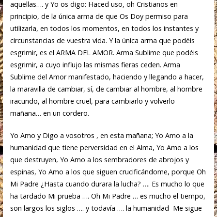
aquellas…. y Yo os digo: Haced uso, oh Cristianos en
principio, de la única arma de que Os Doy permiso para
utilizarla, en todos los momentos, en todos los instantes y
circunstancias de vuestra vida. Y la única arma que podéis
esgrimir, es el ARMA DEL AMOR. Arma Sublime que podéis
esgrimir, a cuyo influjo las mismas fieras ceden. Arma
Sublime del Amor manifestado, haciendo y llegando a hacer,
la maravilla de cambiar, sí, de cambiar al hombre, al hombre
iracundo, al hombre cruel, para cambiarlo y volverlo
mañana… en un cordero.
Yo Amo y Digo a vosotros , en esta mañana; Yo Amo a la
humanidad que tiene perversidad en el Alma, Yo Amo a los
que destruyen, Yo Amo a los sembradores de abrojos y
espinas, Yo Amo a los que siguen crucificándome, porque Oh
Mi Padre ¿Hasta cuando durara la lucha? …. Es mucho lo que
ha tardado Mi prueba …. Oh Mi Padre … es mucho el tiempo,
son largos los siglos …. y todavía …. la humanidad Me sigue