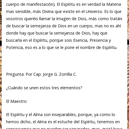
cuerpo de manifestación). El Espíritu es en verdad la Materia
mas sensible, más Divina que existe en el Universo. Es lo que
vosotros queréis llamar la Imagen de Dios, más como tratáis
de buscar la semejanza de Dios en un cuerpo, mas no es ahí
donde hay que buscar la semejanza de Dios, hay que
buscarla en el Espíritu, porque sois Esencia, Presencia y
Potencia, eso es a lo que se le pone el nombre de Espíritu.
Pregunta: Por Cap. Jorge G. Zorrilla C.
¿Cuándo se unen estos tres elementos?
El Maestro:
El Espíritu y el Alma son inseparables, porque, ya como lo
hemos dicho, el Alma es el estuche del Espíritu, tenemos en
consecuencia que no pueden ser separados, mas, quizá haya