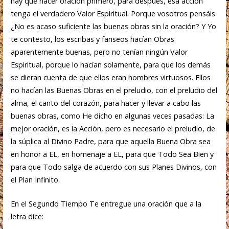
hay que hacer oración primero, para después, esa acción
tenga el verdadero Valor Espiritual. Porque vosotros pensáis
¿No es acaso suficiente las buenas obras sin la oración? Y Yo
te contesto, los escribas y fariseos hacían Obras
aparentemente buenas, pero no tenían ningún Valor
Espiritual, porque lo hacían solamente, para que los demás
se dieran cuenta de que ellos eran hombres virtuosos. Ellos
no hacían las Buenas Obras en el preludio, con el preludio del
alma, el canto del corazón, para hacer y llevar a cabo las
buenas obras, como He dicho en algunas veces pasadas: La
mejor oración, es la Acción, pero es necesario el preludio, de
la súplica al Divino Padre, para que aquella Buena Obra sea
en honor a EL, en homenaje a EL, para que Todo Sea Bien y
para que Todo salga de acuerdo con sus Planes Divinos, con
el Plan Infinito.
En el Segundo Tiempo Te entregue una oración que a la
letra dice: