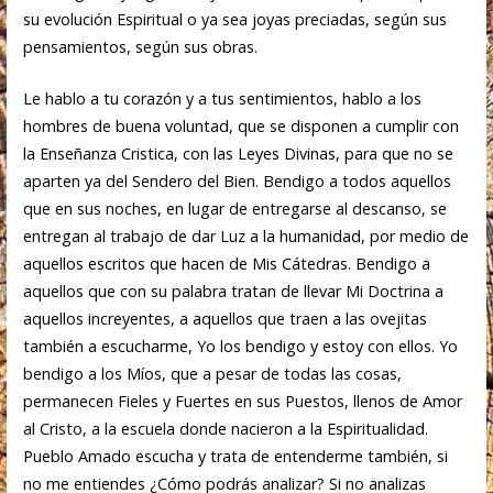
su evolución Espiritual o ya sea joyas preciadas, según sus
pensamientos, según sus obras.
Le hablo a tu corazón y a tus sentimientos, hablo a los
hombres de buena voluntad, que se disponen a cumplir con
la Enseñanza Cristica, con las Leyes Divinas, para que no se
aparten ya del Sendero del Bien. Bendigo a todos aquellos
que en sus noches, en lugar de entregarse al descanso, se
entregan al trabajo de dar Luz a la humanidad, por medio de
aquellos escritos que hacen de Mis Cátedras. Bendigo a
aquellos que con su palabra tratan de llevar Mi Doctrina a
aquellos increyentes, a aquellos que traen a las ovejitas
también a escucharme, Yo los bendigo y estoy con ellos. Yo
bendigo a los Míos, que a pesar de todas las cosas,
permanecen Fieles y Fuertes en sus Puestos, llenos de Amor
al Cristo, a la escuela donde nacieron a la Espiritualidad.
Pueblo Amado escucha y trata de entenderme también, si
no me entiendes ¿Cómo podrás analizar? Si no analizas